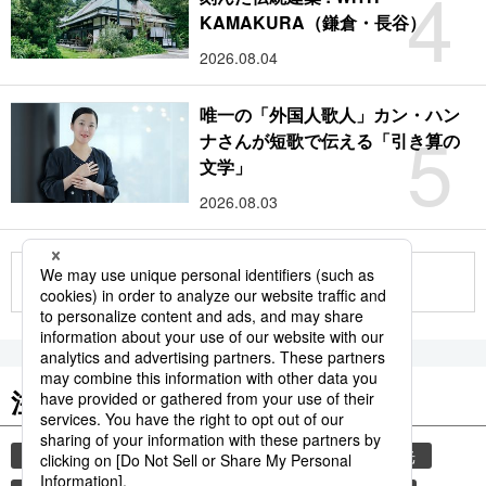
4
KAMAKURA（鎌倉・長谷）
2026.08.04
唯一の「外国人歌人」カン・ハン
5
ナさんが短歌で伝える「引き算の
文学」
2026.08.03
もっと見る
注目のキーワード
共同通信ニュース
気象・災害
災害
観光