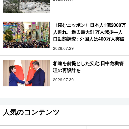
〈縮むニッポン〉日本人1億2000万
人割れ、過去最大91万人減少―人
口動態調査 : 外国人は400万人突破
2026.07.29
相違を前提とした安定:日中危機管
理の再設計を
2026.07.30
人気のコンテンツ