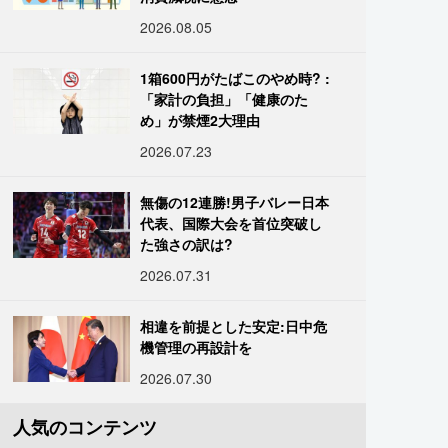
2026.08.05
1箱600円がたばこのやめ時? :
「家計の負担」「健康のた
め」が禁煙2大理由
2026.07.23
無傷の12連勝!男子バレー日本
代表、国際大会を首位突破し
た強さの訳は?
2026.07.31
相違を前提とした安定:日中危
機管理の再設計を
2026.07.30
人気のコンテンツ