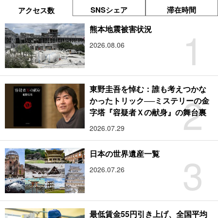
SNSシェア
滞在時間
アクセス数
1
熊本地震被害状況
2026.08.06
東野圭吾を悼む：誰も考えつかな
2
かったトリック──ミステリーの金
字塔『容疑者Ｘの献身』の舞台裏
2026.07.29
3
日本の世界遺産一覧
2026.07.26
最低賃金55円引き上げ、全国平均