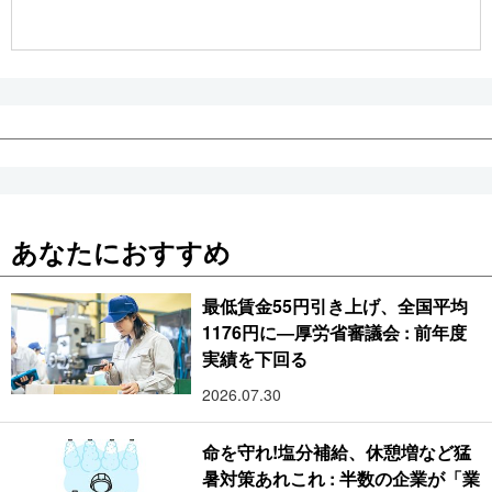
公式SNS
あなたにおすすめ
最低賃金55円引き上げ、全国平均
1176円に―厚労省審議会 : 前年度
実績を下回る
2026.07.30
命を守れ!塩分補給、休憩増など猛
暑対策あれこれ : 半数の企業が「業