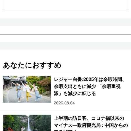
公式SNS
あなたにおすすめ
レジャー白書:2025年は余暇時間、
余暇支出ともに減少 「余暇重視
派」も減少に転じる
2026.08.04
上半期の訪日客、コロナ禍以来の
マイナス―政府観光局 : 中国からの