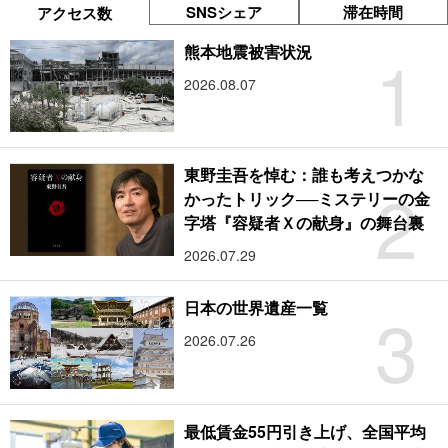
SNSシェア
滞在時間
アクセス数
1
熊本地震被害状況
2026.08.07
東野圭吾を悼む：誰も考えつかな
2
かったトリック──ミステリーの金
字塔『容疑者Ｘの献身』の舞台裏
2026.07.29
3
日本の世界遺産一覧
2026.07.26
最低賃金55円引き上げ、全国平均