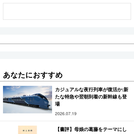
公式SNS
あなたにおすすめ
カジュアルな夜行列車が復活か:新
たな特急や翌朝到着の新幹線も登
場
2026.07.19
【書評】母娘の葛藤をテーマにし