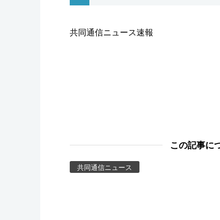
スポーツ・東京2020
共同通信ニュース速報
この記事に
共同通信ニュース