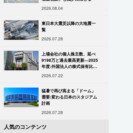
2026.08.04
東日本大震災以降の大地震一
覧
2026.07.28
上場会社の個人株主数、延べ
9198万と過去最高更新―2025
年度:外国法人の株式保有比率
は34.7%に
2026.07.22
猛暑で再び高まる「ドーム」
需要:変わる日本のスタジアム
計画
2026.07.28
人気のコンテンツ