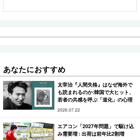
公式SNS
あなたにおすすめ
太宰治『人間失格』はなぜ海外で
も読まれるのか:韓国で大ヒット、
若者の共感を呼ぶ「道化」の心理
2026.07.22
エアコン「2027年問題」で駆け込
み需要増 : 出荷は前年比2割増