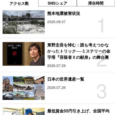
SNSシェア
滞在時間
アクセス数
1
熊本地震被害状況
2026.08.07
東野圭吾を悼む：誰も考えつかな
2
かったトリック──ミステリーの金
字塔『容疑者Ｘの献身』の舞台裏
2026.07.29
3
日本の世界遺産一覧
2026.07.26
最低賃金55円引き上げ、全国平均