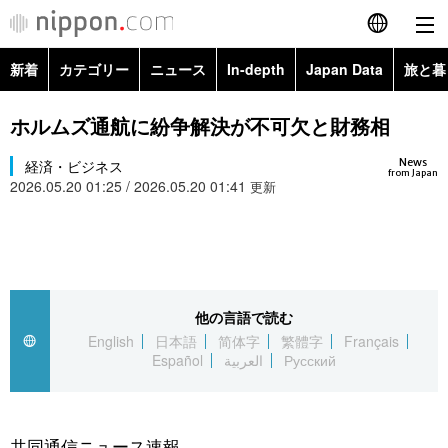
新着
カテゴリー
ニュース
In-depth
Japan Data
旅と暮
English
政治・外交
Topics
ホルムズ通航に紛争解決が不可欠と財務相
简体字
News
経済・ビジネス
経済・ビジネス
Images
繁體字
from Japan
2026.05.20 01:25 / 2026.05.20 01:41
更新
カテゴリー
国際・海外
People
Français
政治・外交
ニュース
社会
東京
Español
経済・ビジネス
トップ
In-depth
他の言語で読む
文化
お知らせ
العربية
English
日本語
简体字
繁體字
Français
Español
العربية
Русский
国際
アーカイブ
Japan Data
科学・技術
Русский
社会
旅と暮らし
暮らし
共同通信ニュース速報