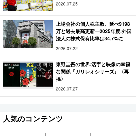
2026.07.25
上場会社の個人株主数、延べ9198
万と過去最高更新―2025年度:外国
法人の株式保有比率は34.7%に
2026.07.22
東野圭吾の世界:活字と映像の幸福
な関係『ガリレオシリーズ』〈再
掲〉
2026.07.27
人気のコンテンツ