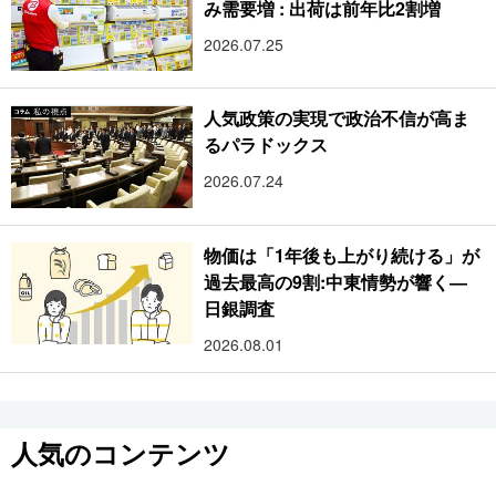
み需要増 : 出荷は前年比2割増
2026.07.25
人気政策の実現で政治不信が高ま
るパラドックス
2026.07.24
物価は「1年後も上がり続ける」が
過去最高の9割:中東情勢が響く―
日銀調査
2026.08.01
人気のコンテンツ