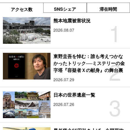
SNSシェア
滞在時間
アクセス数
1
熊本地震被害状況
2026.08.07
東野圭吾を悼む：誰も考えつかな
2
かったトリック──ミステリーの金
字塔『容疑者Ｘの献身』の舞台裏
2026.07.29
3
日本の世界遺産一覧
2026.07.26