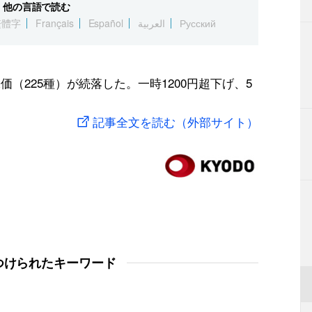
他の言語で読む
繁體字
Français
Español
العربية
Русский
（225種）が続落した。一時1200円超下げ、5
記事全文を読む（外部サイト）
つけられたキーワード