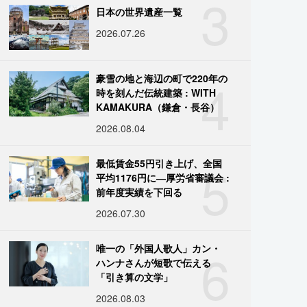
3
日本の世界遺産一覧
2026.07.26
4
豪雪の地と海辺の町で220年の
時を刻んだ伝統建築 : WITH
KAMAKURA（鎌倉・長谷）
2026.08.04
5
最低賃金55円引き上げ、全国
平均1176円に―厚労省審議会 :
前年度実績を下回る
2026.07.30
6
唯一の「外国人歌人」カン・
ハンナさんが短歌で伝える
「引き算の文学」
2026.08.03