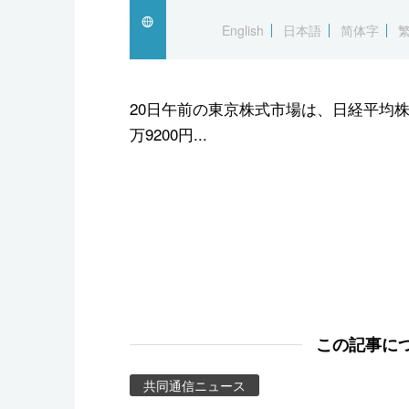
スポーツ・東京2020
English
日本語
简体字
20日午前の東京株式市場は、日経平均株価
万9200円...
この記事に
共同通信ニュース