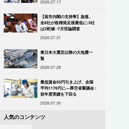
2026.07.17
【高市内閣の支持率】急落、
全8社が政権発足後最低に:3社
は2桁減─7月世論調査
2026.07.31
東日本大震災以降の大地震一
覧
2026.07.28
最低賃金55円引き上げ、全国
平均1176円に―厚労省審議会 :
前年度実績を下回る
2026.07.30
人気のコンテンツ