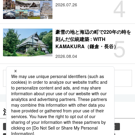
4
2026.07.26
豪雪の地と海辺の町で220年の時を
5
刻んだ伝統建築 : WITH
KAMAKURA（鎌倉・長谷）
2026.08.04
もっと見る
注目のキーワード
共同通信ニュース
気象・災害
災害
地震