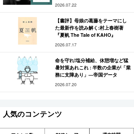
2026.07.22
【書評】母娘の葛藤をテーマにし
た最新作を読み解く:村上春樹著
『夏帆 The Tale of KAHO』
2026.07.17
命を守れ!塩分補給、休憩増など猛
暑対策あれこれ : 半数の企業が「業
務に支障あり」―帝国データ
2026.07.20
人気のコンテンツ