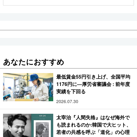
公式SNS
あなたにおすすめ
最低賃金55円引き上げ、全国平均
1176円に―厚労省審議会 : 前年度
実績を下回る
2026.07.30
太宰治『人間失格』はなぜ海外で
も読まれるのか:韓国で大ヒット、
若者の共感を呼ぶ「道化」の心理