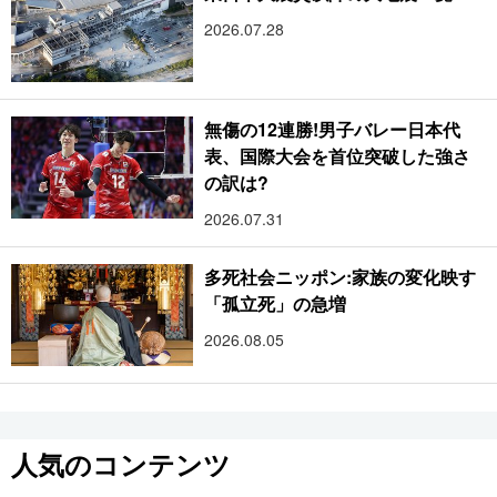
2026.07.28
無傷の12連勝!男子バレー日本代
表、国際大会を首位突破した強さ
の訳は?
2026.07.31
多死社会ニッポン:家族の変化映す
「孤立死」の急増
2026.08.05
人気のコンテンツ