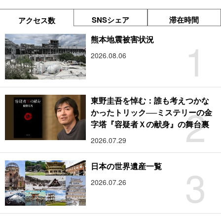
SNSシェア
滞在時間
アクセス数
1
熊本地震被害状況
2026.08.06
東野圭吾を悼む：誰も考えつかな
2
かったトリック──ミステリーの金
字塔『容疑者Ｘの献身』の舞台裏
2026.07.29
3
日本の世界遺産一覧
2026.07.26