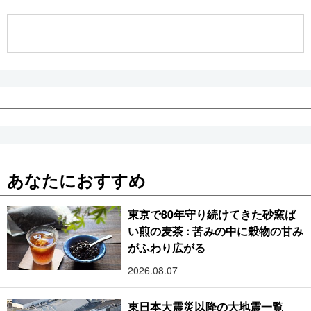
公式SNS
あなたにおすすめ
東京で80年守り続けてきた砂窯ば
い煎の麦茶 : 苦みの中に穀物の甘み
がふわり広がる
2026.08.07
東日本大震災以降の大地震一覧