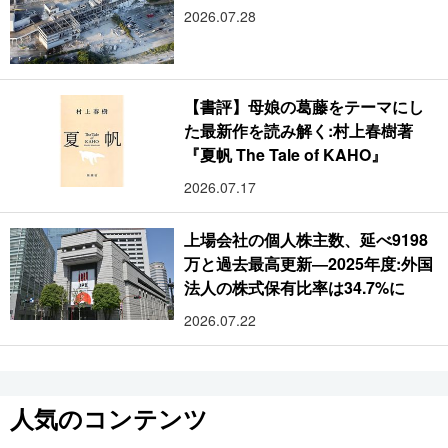
2026.07.28
【書評】母娘の葛藤をテーマにし
た最新作を読み解く:村上春樹著
『夏帆 The Tale of KAHO』
2026.07.17
上場会社の個人株主数、延べ9198
万と過去最高更新―2025年度:外国
法人の株式保有比率は34.7%に
2026.07.22
人気のコンテンツ