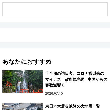
公式SNS
あなたにおすすめ
上半期の訪日客、コロナ禍以来の
マイナス―政府観光局 : 中国からの
客数減響く
2026.07.15
東日本大震災以降の大地震一覧