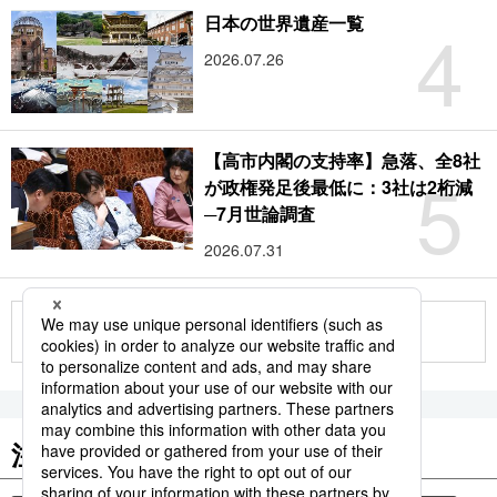
4
日本の世界遺産一覧
2026.07.26
【高市内閣の支持率】急落、全8社
5
が政権発足後最低に：3社は2桁減
─7月世論調査
2026.07.31
もっと見る
注目のキーワード