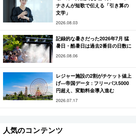
ナさんが短歌で伝える「引き算の
文学」
2026.08.03
記録的な暑さだった2026年7月 猛
暑日・酷暑日は過去2番目の日数に
2026.08.06
レジャー施設の2割がチケット値上
げ―帝国データ : フリーパス5000
円超え、変動料金導入進む
2026.07.17
人気のコンテンツ