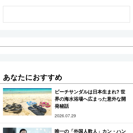
公式SNS
あなたにおすすめ
ビーチサンダルは日本生まれ? 世
界の海水浴場へ広まった意外な開
発秘話
2026.07.29
唯一の「外国人歌人」カン・ハン