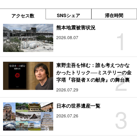
SNSシェア
滞在時間
アクセス数
1
熊本地震被害状況
2026.08.07
東野圭吾を悼む：誰も考えつかな
2
かったトリック──ミステリーの金
字塔『容疑者Ｘの献身』の舞台裏
2026.07.29
3
日本の世界遺産一覧
2026.07.26