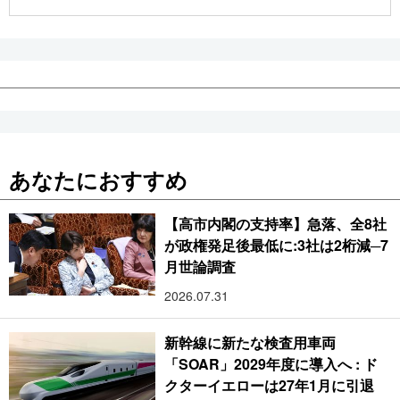
公式SNS
あなたにおすすめ
【高市内閣の支持率】急落、全8社
が政権発足後最低に:3社は2桁減─7
月世論調査
2026.07.31
新幹線に新たな検査用車両
「SOAR」2029年度に導入へ : ド
クターイエローは27年1月に引退