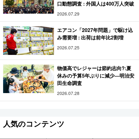
口動態調査 : 外国人は400万人突破
2026.07.29
エアコン「2027年問題」で駆け込
み需要増 : 出荷は前年比2割増
2026.07.25
物価高でレジャーは節約志向?:夏
休みの予算5年ぶりに減少―明治安
田生命調査
2026.07.28
人気のコンテンツ