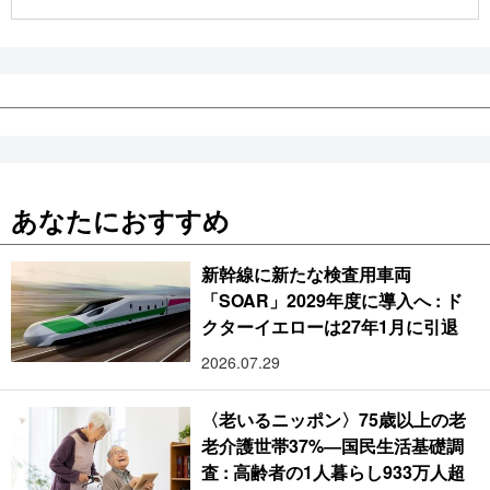
公式SNS
あなたにおすすめ
新幹線に新たな検査用車両
「SOAR」2029年度に導入へ : ド
クターイエローは27年1月に引退
2026.07.29
〈老いるニッポン〉75歳以上の老
老介護世帯37%―国民生活基礎調
査 : 高齢者の1人暮らし933万人超