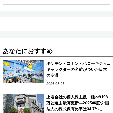
公式SNS
あなたにおすすめ
ポケモン・コナン・ハローキティ...
キャラクターの名前がついた日本
の空港
2026.08.03
上場会社の個人株主数、延べ9198
万と過去最高更新―2025年度:外国
法人の株式保有比率は34.7%に