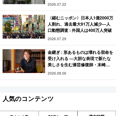
2026.07.22
〈縮むニッポン〉日本人1億2000万
人割れ、過去最大91万人減少―人
口動態調査 : 外国人は400万人突破
2026.07.29
金継ぎ : 形あるものは壊れる宿命を
受け入れる ―大胆な表現で新たな
美しさを生む漆芸修復師・末崎広
樹
2026.08.06
人気のコンテンツ