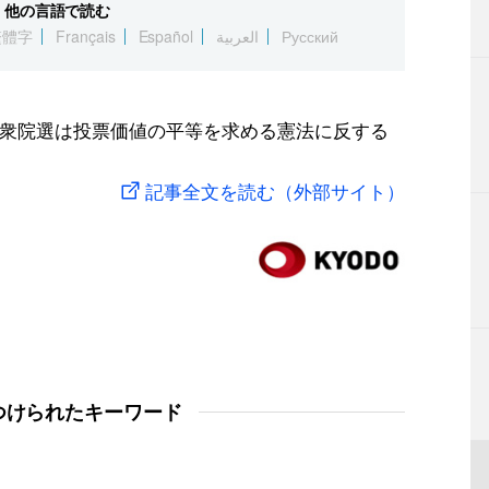
他の言語で読む
繁體字
Français
Español
العربية
Русский
月の衆院選は投票価値の平等を求める憲法に反する
記事全文を読む（外部サイト）
つけられたキーワード