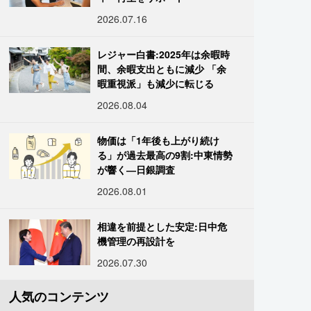
2026.07.16
レジャー白書:2025年は余暇時
間、余暇支出ともに減少 「余
暇重視派」も減少に転じる
2026.08.04
物価は「1年後も上がり続け
る」が過去最高の9割:中東情勢
が響く―日銀調査
2026.08.01
相違を前提とした安定:日中危
機管理の再設計を
2026.07.30
人気のコンテンツ