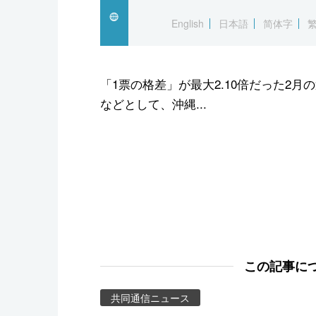
スポーツ・東京2020
English
日本語
简体字
「1票の格差」が最大2.10倍だった2
などとして、沖縄...
この記事に
共同通信ニュース