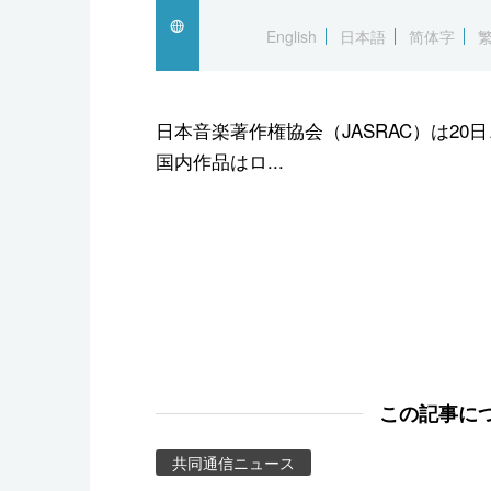
スポーツ・東京2020
English
日本語
简体字
日本音楽著作権協会（JASRAC）は20
国内作品はロ...
この記事に
共同通信ニュース