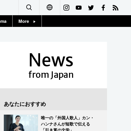
ema
More
English
Topics
简体字
Images
News
繁體字
People
Français
from Japan
東京
Español
お知らせ
العربية
あなたにおすすめ
Русский
唯一の「外国人歌人」カン・
ハンナさんが短歌で伝える
「引き算の文学」