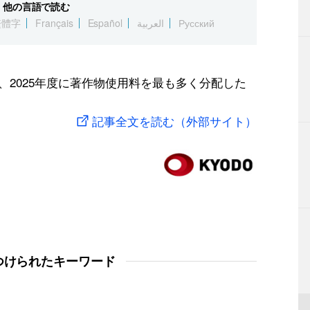
他の言語で読む
繁體字
Français
Español
العربية
Русский
日、2025年度に著作物使用料を最も多く分配した
記事全文を読む（外部サイト）
つけられたキーワード