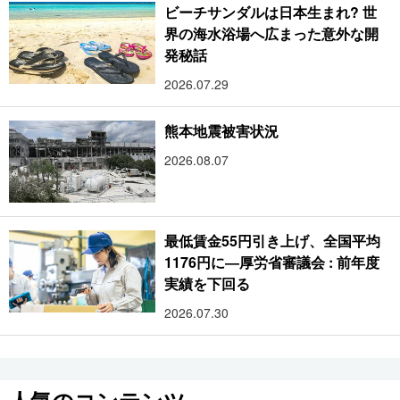
ビーチサンダルは日本生まれ? 世
界の海水浴場へ広まった意外な開
発秘話
2026.07.29
熊本地震被害状況
2026.08.07
最低賃金55円引き上げ、全国平均
1176円に―厚労省審議会 : 前年度
実績を下回る
2026.07.30