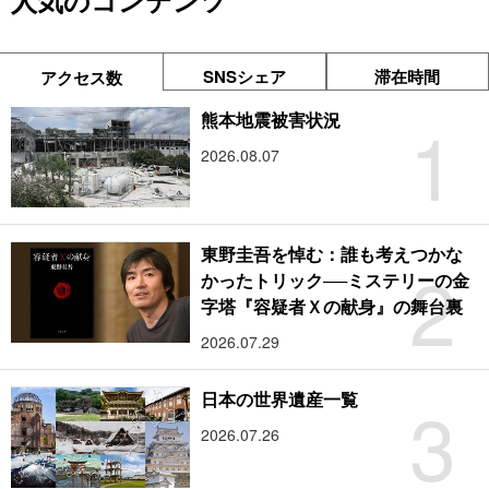
人気のコンテンツ
SNSシェア
滞在時間
アクセス数
1
熊本地震被害状況
2026.08.07
東野圭吾を悼む：誰も考えつかな
2
かったトリック──ミステリーの金
字塔『容疑者Ｘの献身』の舞台裏
2026.07.29
3
日本の世界遺産一覧
2026.07.26