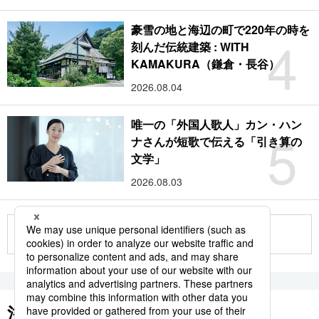
豪雪の地と海辺の町で220年の時を
4
刻んだ伝統建築 : WITH
KAMAKURA（鎌倉・長谷）
2026.08.04
唯一の「外国人歌人」カン・ハン
5
ナさんが短歌で伝える「引き算の
文学」
2026.08.03
もっと見る
注目のキーワード