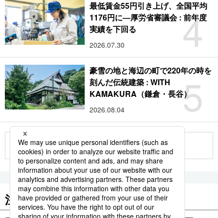
最低賃金55円引き上げ、全国平均
4
1176円に―厚労省審議会 : 前年度
実績を下回る
2026.07.30
豪雪の地と海辺の町で220年の時を
5
刻んだ伝統建築 : WITH
KAMAKURA（鎌倉・長谷）
2026.08.04
もっと見る
注目のキーワード