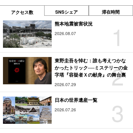
SNSシェア
滞在時間
アクセス数
1
熊本地震被害状況
2026.08.07
東野圭吾を悼む：誰も考えつかな
2
かったトリック──ミステリーの金
字塔『容疑者Ｘの献身』の舞台裏
2026.07.29
3
日本の世界遺産一覧
2026.07.26