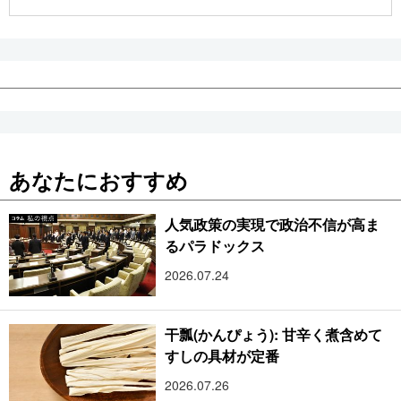
公式SNS
あなたにおすすめ
人気政策の実現で政治不信が高ま
るパラドックス
2026.07.24
干瓢(かんぴょう): 甘辛く煮含めて
すしの具材が定番
2026.07.26