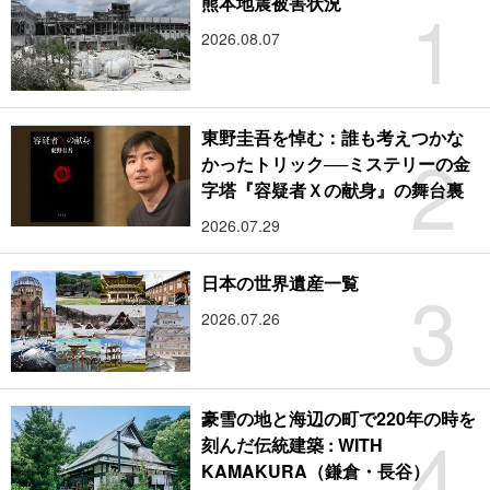
1
熊本地震被害状況
2026.08.07
東野圭吾を悼む：誰も考えつかな
2
かったトリック──ミステリーの金
字塔『容疑者Ｘの献身』の舞台裏
2026.07.29
3
日本の世界遺産一覧
2026.07.26
豪雪の地と海辺の町で220年の時を
4
刻んだ伝統建築 : WITH
KAMAKURA（鎌倉・長谷）