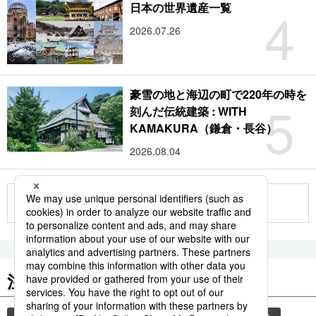
4
日本の世界遺産一覧
2026.07.26
豪雪の地と海辺の町で220年の時を
5
刻んだ伝統建築 : WITH
KAMAKURA（鎌倉・長谷）
2026.08.04
もっと見る
注目のキーワード