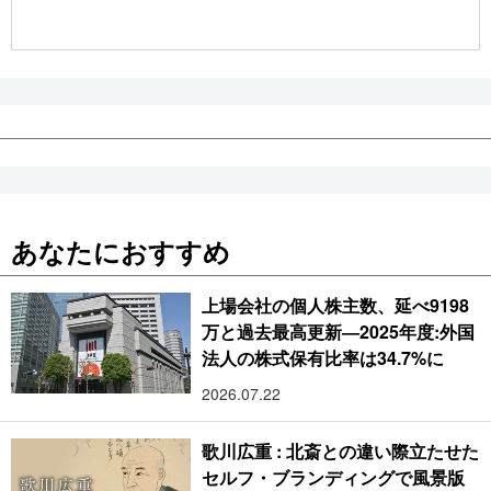
公式SNS
あなたにおすすめ
上場会社の個人株主数、延べ9198
万と過去最高更新―2025年度:外国
法人の株式保有比率は34.7%に
2026.07.22
歌川広重 : 北斎との違い際立たせた
セルフ・ブランディングで風景版