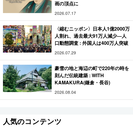
画の頂点に
2026.07.17
〈縮むニッポン〉日本人1億2000万
人割れ、過去最大91万人減少―人
口動態調査 : 外国人は400万人突破
2026.07.29
豪雪の地と海辺の町で220年の時を
刻んだ伝統建築 : WITH
KAMAKURA(鎌倉・長谷)
2026.08.04
人気のコンテンツ