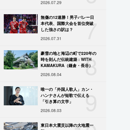
2026.07.29
7
無傷の12連勝！男子バレー日
本代表、国際大会を首位突破
した強さの訳は？
2026.07.31
8
豪雪の地と海辺の町で220年の
時を刻んだ伝統建築 : WITH
KAMAKURA（鎌倉・長谷）
2026.08.04
9
唯一の「外国人歌人」カン・
ハンナさんが短歌で伝える
「引き算の文学」
2026.08.03
東日本大震災以降の大地震一