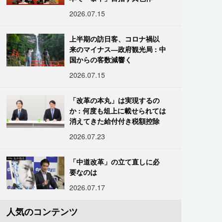
2026.07.15
上半期の訪日客、コロナ禍以
来のマイナス―政府観光局 : 中
国からの客数減響く
2026.07.15
「改革の本丸」は実現するの
か : 何度も俎上に載せられては
消えてきた給付付き税額控除
2026.07.23
「中道改革」の立て直しに必
要なのは
2026.07.17
人気のコンテンツ