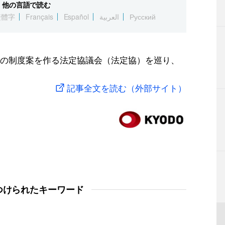
他の言語で読む
繁體字
Français
Español
العربية
Русский
の制度案を作る法定協議会（法定協）を巡り、
記事全文を読む（外部サイト）
つけられたキーワード