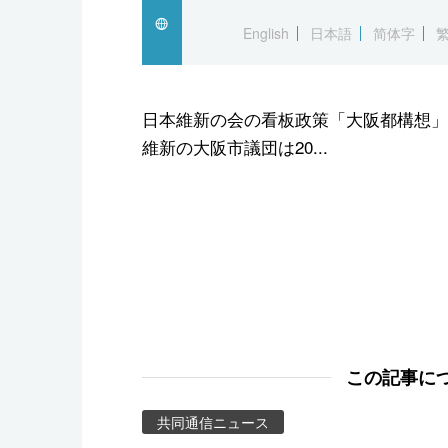
スポーツ・東京2020
English
日本語
简体字
日本維新の会の看板政策「大阪都構想」
維新の大阪市議団は20...
この記事に
共同通信ニュース