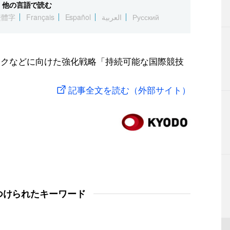
他の言語で読む
繁體字
Français
Español
العربية
Русский
ックなどに向けた強化戦略「持続可能な国際競技
記事全文を読む（外部サイト）
つけられたキーワード