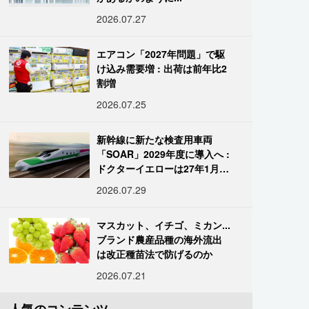
2026.07.27
エアコン「2027年問題」で駆
け込み需要増 : 出荷は前年比2
割増
2026.07.25
新幹線に新たな検査用車両
「SOAR」2029年度に導入へ :
ドクターイエローは27年1月に
引退
2026.07.29
マスカット、イチゴ、ミカン...
ブランド農産品種の海外流出
は改正種苗法で防げるのか
2026.07.21