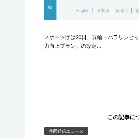
スポーツ・東京2020
English
日本語
简体字
スポーツ庁は20日、五輪・パラリンピ
力向上プラン」の改定...
この記事に
共同通信ニュース