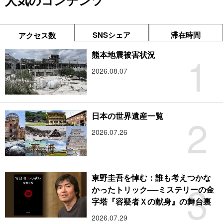
人気のコンテンツ
SNSシェア
滞在時間
アクセス数
1
熊本地震被害状況
2026.08.07
2
日本の世界遺産一覧
2026.07.26
東野圭吾を悼む：誰も考えつかな
3
かったトリック──ミステリーの金
字塔『容疑者Ｘの献身』の舞台裏
2026.07.29