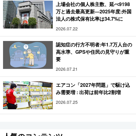
上場会社の個人株主数、延べ9198
万と過去最高更新―2025年度:外国
法人の株式保有比率は34.7%に
2026.07.22
認知症の行方不明者:年1.7万人台の
高水準、GPSや住民の見守りが重
要
2026.07.21
エアコン「2027年問題」で駆け込
み需要増 : 出荷は前年比2割増
2026.07.25