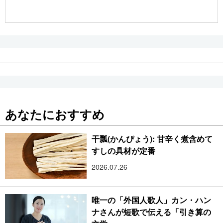
公式SNS
あなたにおすすめ
干瓢(かんぴょう): 甘辛く煮含めて
すしの具材が定番
2026.07.26
唯一の「外国人歌人」カン・ハン
ナさんが短歌で伝える「引き算の