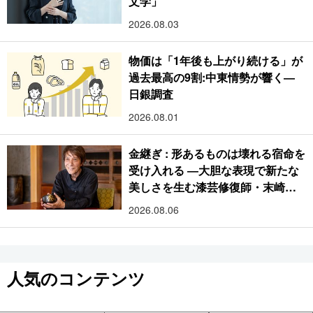
文学」
2026.08.03
物価は「1年後も上がり続ける」が
過去最高の9割:中東情勢が響く―
日銀調査
2026.08.01
金継ぎ : 形あるものは壊れる宿命を
受け入れる ―大胆な表現で新たな
美しさを生む漆芸修復師・末崎広
樹
2026.08.06
人気のコンテンツ