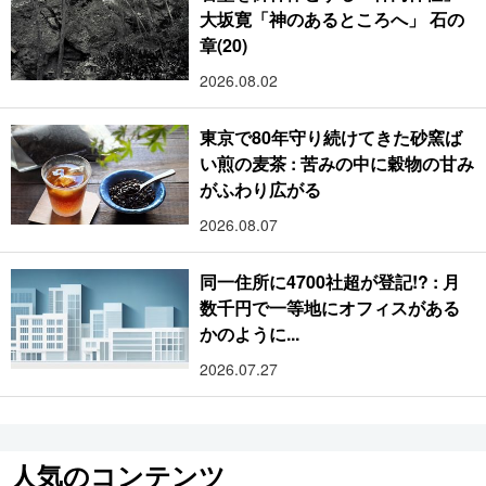
大坂寛「神のあるところへ」 石の
章(20)
2026.08.02
東京で80年守り続けてきた砂窯ば
い煎の麦茶 : 苦みの中に穀物の甘み
がふわり広がる
2026.08.07
同一住所に4700社超が登記!? : 月
数千円で一等地にオフィスがある
かのように...
2026.07.27
人気のコンテンツ