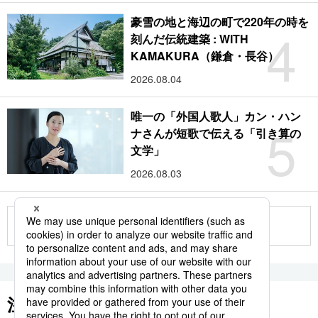
豪雪の地と海辺の町で220年の時を
4
刻んだ伝統建築 : WITH
KAMAKURA（鎌倉・長谷）
2026.08.04
唯一の「外国人歌人」カン・ハン
5
ナさんが短歌で伝える「引き算の
文学」
2026.08.03
もっと見る
注目のキーワード