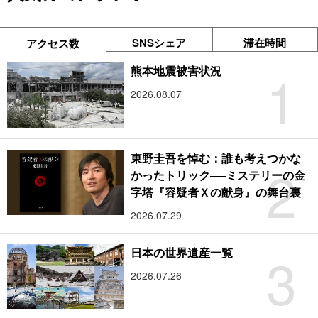
SNSシェア
滞在時間
アクセス数
1
熊本地震被害状況
2026.08.07
東野圭吾を悼む：誰も考えつかな
2
かったトリック──ミステリーの金
字塔『容疑者Ｘの献身』の舞台裏
2026.07.29
3
日本の世界遺産一覧
2026.07.26