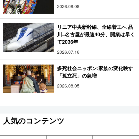
2026.08.08
リニア中央新幹線、全線着工へ 品
川~名古屋が最速40分、開業は早く
て2036年
2026.07.16
多死社会ニッポン:家族の変化映す
「孤立死」の急増
2026.08.05
人気のコンテンツ