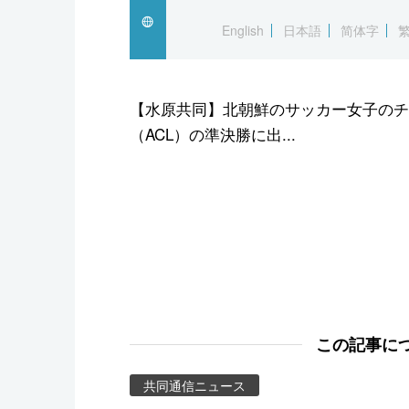
スポーツ・東京2020
English
日本語
简体字
【水原共同】北朝鮮のサッカー女子のチ
（ACL）の準決勝に出...
この記事に
共同通信ニュース