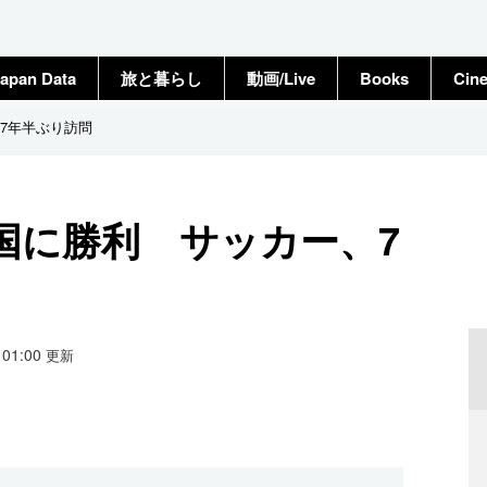
apan Data
旅と暮らし
動画/Live
Books
Cin
7年半ぶり訪問
国に勝利 サッカー、7
1 01:00
更新