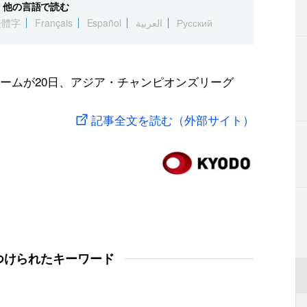
他の言語で読む
繁體字
Français
Español
العربية
Русский
ームが20日、アジア・チャンピオンズリーグ
記事全文を読む（外部サイト）
つけられたキーワード