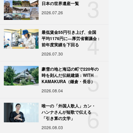
3
日本の世界遺産一覧
2026.07.26
4
最低賃金55円引き上げ、全国
平均1176円に―厚労省審議会 :
前年度実績を下回る
2026.07.30
5
豪雪の地と海辺の町で220年の
時を刻んだ伝統建築 : WITH
KAMAKURA（鎌倉・長谷）
2026.08.04
6
唯一の「外国人歌人」カン・
ハンナさんが短歌で伝える
「引き算の文学」
2026.08.03