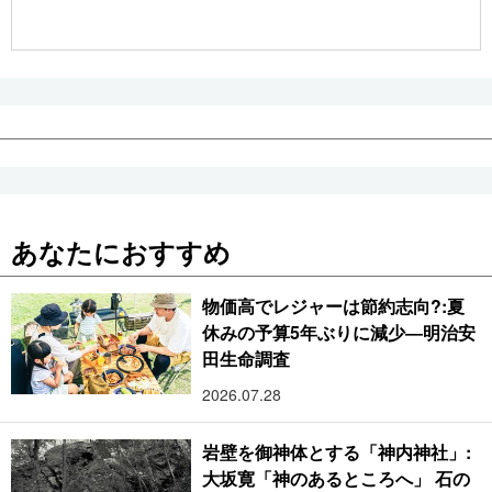
公式SNS
あなたにおすすめ
物価高でレジャーは節約志向?:夏
休みの予算5年ぶりに減少―明治安
田生命調査
2026.07.28
岩壁を御神体とする「神内神社」:
大坂寛「神のあるところへ」 石の