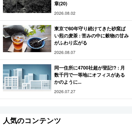
章(20)
2026.08.02
東京で80年守り続けてきた砂窯ば
い煎の麦茶 : 苦みの中に穀物の甘み
がふわり広がる
2026.08.07
同一住所に4700社超が登記!? : 月
数千円で一等地にオフィスがある
かのように...
2026.07.27
人気のコンテンツ