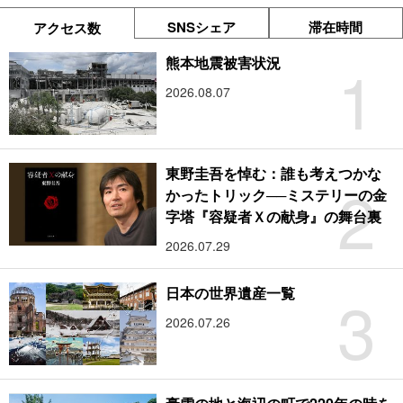
SNSシェア
滞在時間
アクセス数
1
熊本地震被害状況
2026.08.07
東野圭吾を悼む：誰も考えつかな
2
かったトリック──ミステリーの金
字塔『容疑者Ｘの献身』の舞台裏
2026.07.29
3
日本の世界遺産一覧
2026.07.26