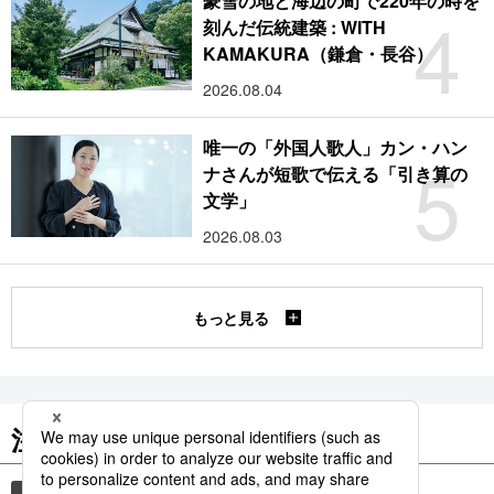
豪雪の地と海辺の町で220年の時を
4
刻んだ伝統建築 : WITH
KAMAKURA（鎌倉・長谷）
2026.08.04
唯一の「外国人歌人」カン・ハン
5
ナさんが短歌で伝える「引き算の
文学」
2026.08.03
もっと見る
注目のキーワード