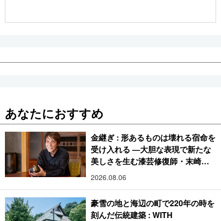
公式SNS
あなたにおすすめ
金継ぎ : 形あるものは壊れる宿命を
受け入れる ―大胆な表現で新たな
美しさを生む漆芸修復師・末崎広
樹
2026.08.06
豪雪の地と海辺の町で220年の時を
刻んだ伝統建築 : WITH