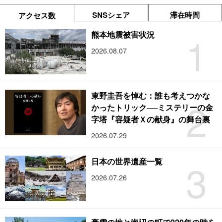
SNSシェア
滞在時間
アクセス数
1
熊本地震被害状況
2026.08.07
東野圭吾を悼む：誰も考えつかな
2
かったトリック──ミステリーの金
字塔『容疑者Ｘの献身』の舞台裏
2026.07.29
3
日本の世界遺産一覧
2026.07.26