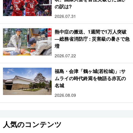
の訳は?
2026.07.31
熱中症の搬送、1週間で1万人突破
―総務省消防庁 : 災害級の暑さで急
増
2026.07.22
福島・会津「鶴ヶ城(若松城)」:サ
ムライの時代終焉を物語る赤瓦の
名城
2026.08.09
人気のコンテンツ