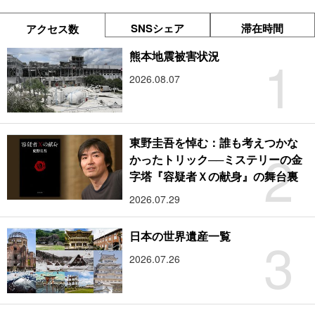
SNSシェア
滞在時間
アクセス数
1
熊本地震被害状況
2026.08.07
東野圭吾を悼む：誰も考えつかな
2
かったトリック──ミステリーの金
字塔『容疑者Ｘの献身』の舞台裏
2026.07.29
3
日本の世界遺産一覧
2026.07.26