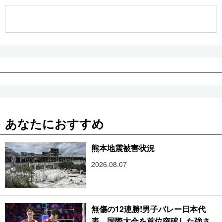
公式SNS
あなたにおすすめ
熊本地震被害状況
2026.08.07
無傷の12連勝!男子バレー日本代
表、国際大会を首位突破した強さ