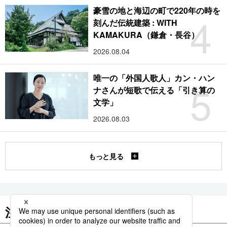
豪雪の地と海辺の町で220年の時を
4
刻んだ伝統建築 : WITH
KAMAKURA（鎌倉・長谷）
2026.08.04
唯一の「外国人歌人」カン・ハン
5
ナさんが短歌で伝える「引き算の
文学」
2026.08.03
もっと見る
注目のキーワード