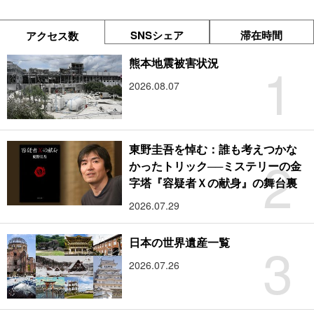
SNSシェア
滞在時間
アクセス数
1
熊本地震被害状況
2026.08.07
東野圭吾を悼む：誰も考えつかな
2
かったトリック──ミステリーの金
字塔『容疑者Ｘの献身』の舞台裏
2026.07.29
3
日本の世界遺産一覧
2026.07.26