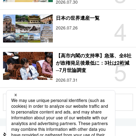
2026.07.30
4
日本の世界遺産一覧
2026.07.26
【高市内閣の支持率】急落、全8社
5
が政権発足後最低に：3社は2桁減
─7月世論調査
2026.07.31
もっと見る
注目のキーワード