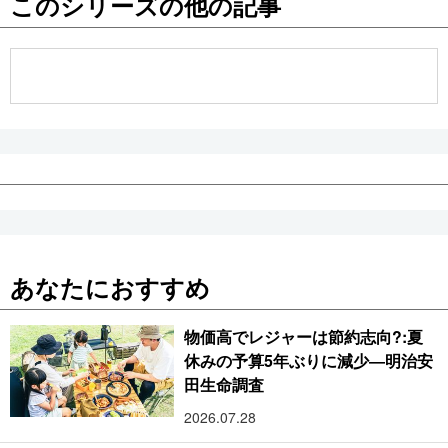
このシリーズの他の記事
公式SNS
あなたにおすすめ
物価高でレジャーは節約志向?:夏
休みの予算5年ぶりに減少―明治安
田生命調査
2026.07.28