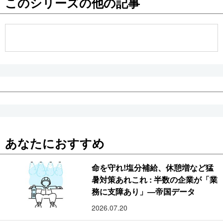
このシリーズの他の記事
公式SNS
あなたにおすすめ
命を守れ!塩分補給、休憩増など猛
暑対策あれこれ : 半数の企業が「業
務に支障あり」―帝国データ
2026.07.20