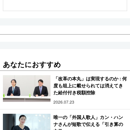
公式SNS
あなたにおすすめ
「改革の本丸」は実現するのか : 何
度も俎上に載せられては消えてき
た給付付き税額控除
2026.07.23
唯一の「外国人歌人」カン・ハン
ナさんが短歌で伝える「引き算の