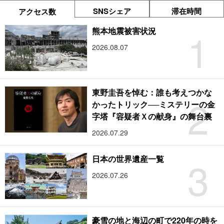
SNSシェア
滞在時間
アクセス数
1
熊本地震被害状況
2026.08.07
東野圭吾を悼む：誰も考えつかな
2
かったトリック──ミステリーの金
字塔『容疑者Ｘの献身』の舞台裏
2026.07.29
3
日本の世界遺産一覧
2026.07.26
豪雪の地と海辺の町で220年の時を