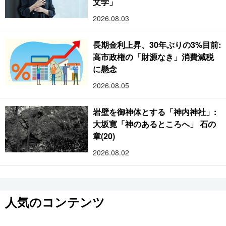
文学」
2026.08.03
長期金利上昇、30年ぶりの3%目前:
高市政権の「財源なき」消費減税
に懸念
2026.08.05
岩壁を御神体とする「神内神社」:
大坂寛「神のあるところへ」 石の
章(20)
2026.08.02
人気のコンテンツ