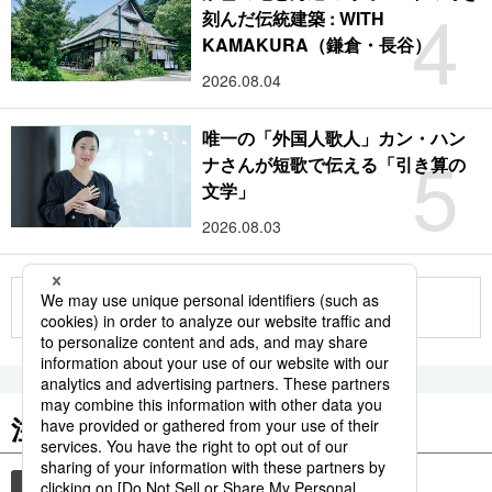
4
刻んだ伝統建築 : WITH
KAMAKURA（鎌倉・長谷）
2026.08.04
唯一の「外国人歌人」カン・ハン
5
ナさんが短歌で伝える「引き算の
文学」
2026.08.03
もっと見る
注目のキーワード
共同通信ニュース
時事通信ニュース
観光