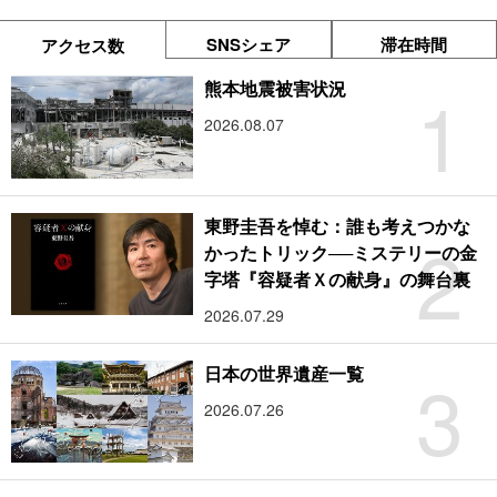
SNSシェア
滞在時間
アクセス数
1
熊本地震被害状況
2026.08.07
東野圭吾を悼む：誰も考えつかな
2
かったトリック──ミステリーの金
字塔『容疑者Ｘの献身』の舞台裏
2026.07.29
3
日本の世界遺産一覧
2026.07.26