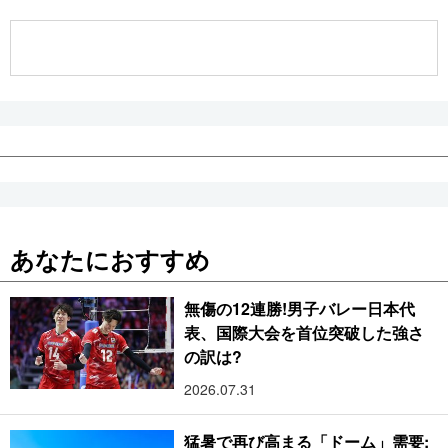
公式SNS
あなたにおすすめ
無傷の12連勝!男子バレー日本代
表、国際大会を首位突破した強さ
の訳は?
2026.07.31
猛暑で再び高まる「ドーム」需要: