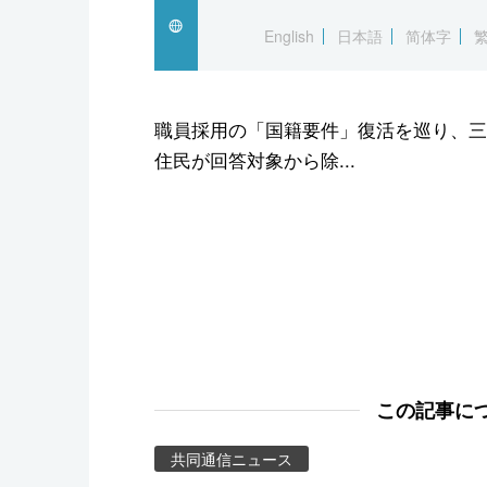
スポーツ・東京2020
English
日本語
简体字
職員採用の「国籍要件」復活を巡り、三
住民が回答対象から除...
この記事に
共同通信ニュース