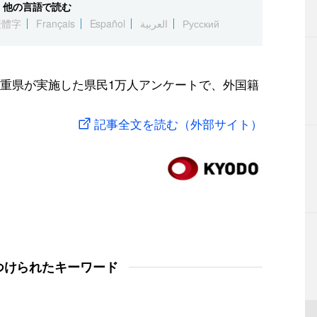
他の言語で読む
繁體字
Français
Español
العربية
Русский
重県が実施した県民1万人アンケートで、外国籍
記事全文を読む（外部サイト）
つけられたキーワード