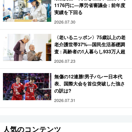
1176円に―厚労省審議会 : 前年度
実績を下回る
2026.07.30
〈老いるニッポン〉75歳以上の老
老介護世帯37%―国民生活基礎調
査 : 高齢者の1人暮らし933万人超
2026.07.23
無傷の12連勝!男子バレー日本代
表、国際大会を首位突破した強さ
の訳は?
2026.07.31
人気のコンテンツ