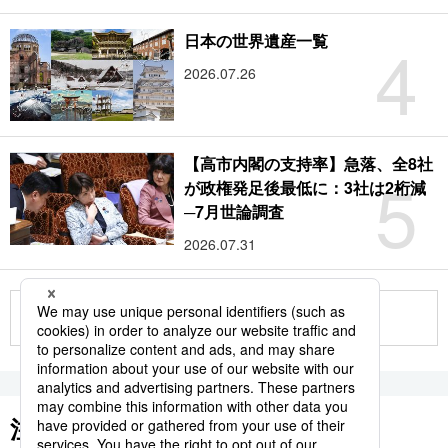
4
日本の世界遺産一覧
2026.07.26
【高市内閣の支持率】急落、全8社
5
が政権発足後最低に：3社は2桁減
─7月世論調査
2026.07.31
もっと見る
注目のキーワード