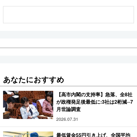
公式SNS
あなたにおすすめ
【高市内閣の支持率】急落、全8社
が政権発足後最低に:3社は2桁減─7
月世論調査
2026.07.31
最低賃金55円引き上げ、全国平均