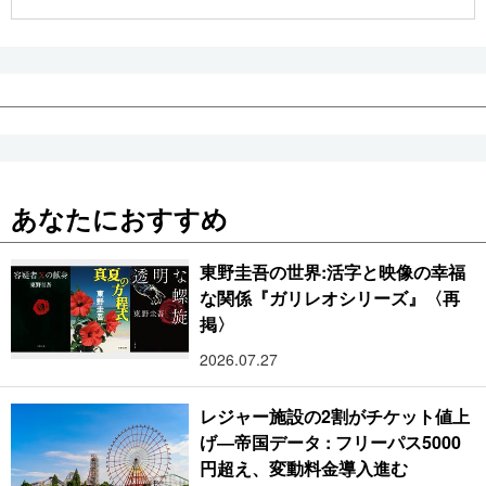
公式SNS
あなたにおすすめ
東野圭吾の世界:活字と映像の幸福
な関係『ガリレオシリーズ』〈再
掲〉
2026.07.27
レジャー施設の2割がチケット値上
げ―帝国データ : フリーパス5000
円超え、変動料金導入進む