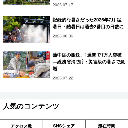
2026.07.17
記録的な暑さだった2026年7月 猛
暑日・酷暑日は過去2番目の日数に
2026.08.06
熱中症の搬送、1週間で1万人突破
―総務省消防庁 : 災害級の暑さで急
増
2026.07.22
人気のコンテンツ
SNSシェア
滞在時間
アクセス数