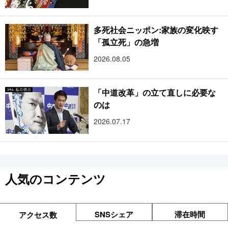
多死社会ニッポン:家族の変化映す
「孤立死」の急増
2026.08.05
「中道改革」の立て直しに必要な
のは
2026.07.17
人気のコンテンツ
SNSシェア
滞在時間
アクセス数