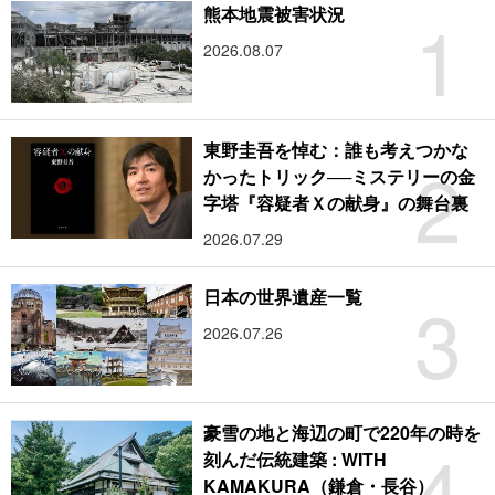
1
熊本地震被害状況
2026.08.07
東野圭吾を悼む：誰も考えつかな
2
かったトリック──ミステリーの金
字塔『容疑者Ｘの献身』の舞台裏
2026.07.29
3
日本の世界遺産一覧
2026.07.26
豪雪の地と海辺の町で220年の時を
4
刻んだ伝統建築 : WITH
KAMAKURA（鎌倉・長谷）