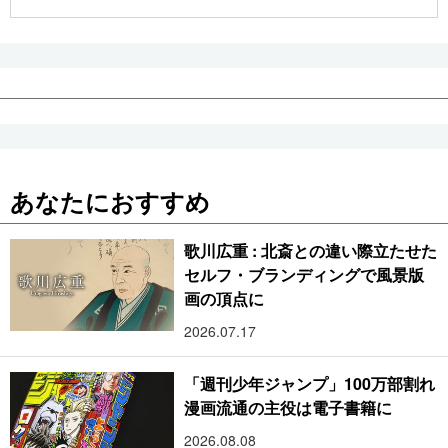
公式SNS
あなたにおすすめ
歌川広重 : 北斎との違い際立たせた
セルフ・ブランディングで風景版
画の頂点に
2026.07.17
「週刊少年ジャンプ」100万部割れ
漫画流通の主役は電子書籍に
2026.08.08