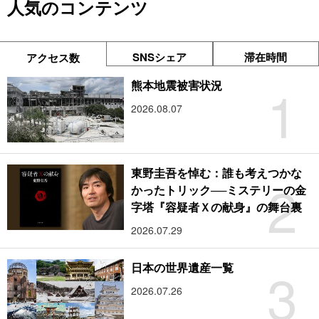
人気のコンテンツ
SNSシェア
滞在時間
アクセス数
1
熊本地震被害状況
2026.08.07
東野圭吾を悼む：誰も考えつかな
2
かったトリック──ミステリーの金
字塔『容疑者Ｘの献身』の舞台裏
2026.07.29
3
日本の世界遺産一覧
2026.07.26