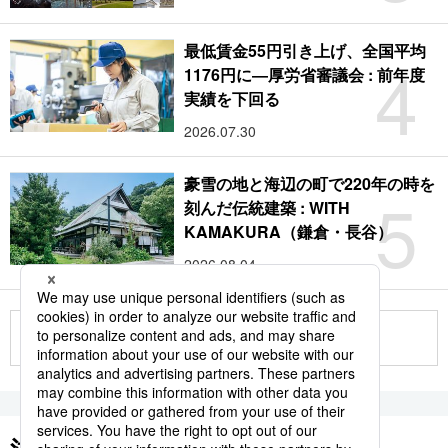
最低賃金55円引き上げ、全国平均
4
1176円に―厚労省審議会 : 前年度
実績を下回る
2026.07.30
豪雪の地と海辺の町で220年の時を
5
刻んだ伝統建築 : WITH
KAMAKURA（鎌倉・長谷）
2026.08.04
もっと見る