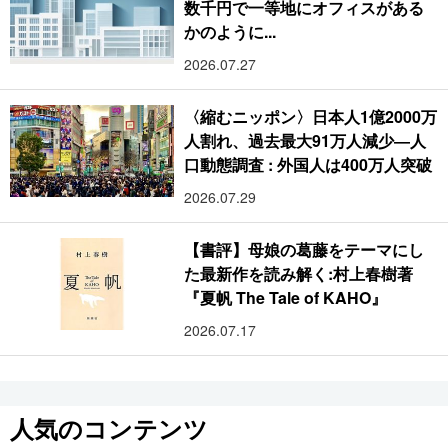
数千円で一等地にオフィスがある
かのように...
2026.07.27
〈縮むニッポン〉日本人1億2000万
人割れ、過去最大91万人減少―人
口動態調査 : 外国人は400万人突破
2026.07.29
【書評】母娘の葛藤をテーマにし
た最新作を読み解く:村上春樹著
『夏帆 The Tale of KAHO』
2026.07.17
人気のコンテンツ