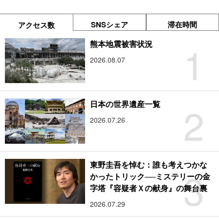
SNSシェア
滞在時間
アクセス数
1
熊本地震被害状況
2026.08.07
2
日本の世界遺産一覧
2026.07.26
東野圭吾を悼む：誰も考えつかな
3
かったトリック──ミステリーの金
字塔『容疑者Ｘの献身』の舞台裏
2026.07.29