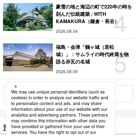
豪雪の地と海辺の町で220年の時を
4
刻んだ伝統建築 : WITH
KAMAKURA（鎌倉・長谷）
2026.08.04
福島・会津「鶴ヶ城（若松
5
城）」：サムライの時代終焉を物
語る赤瓦の名城
2026.08.09
もっと見る
注目のキーワード