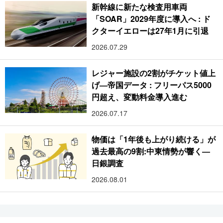
新幹線に新たな検査用車両
「SOAR」2029年度に導入へ : ド
クターイエローは27年1月に引退
2026.07.29
レジャー施設の2割がチケット値上
げ―帝国データ : フリーパス5000
円超え、変動料金導入進む
2026.07.17
物価は「1年後も上がり続ける」が
過去最高の9割:中東情勢が響く―
日銀調査
2026.08.01