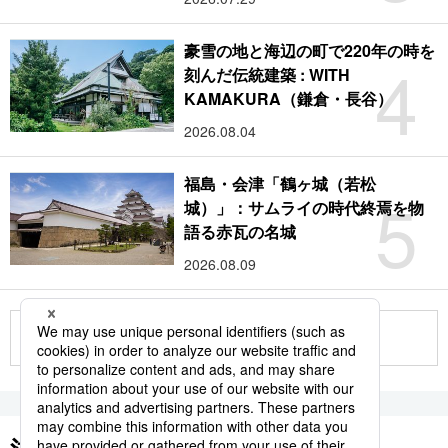
豪雪の地と海辺の町で220年の時を
4
刻んだ伝統建築 : WITH
KAMAKURA（鎌倉・長谷）
2026.08.04
福島・会津「鶴ヶ城（若松
5
城）」：サムライの時代終焉を物
語る赤瓦の名城
2026.08.09
もっと見る