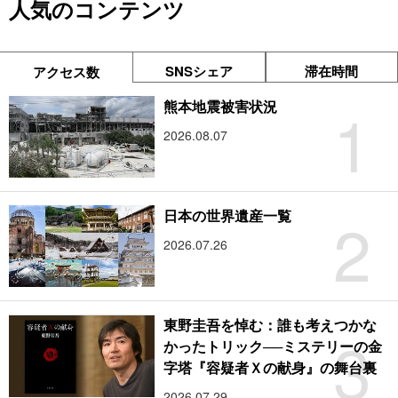
人気のコンテンツ
SNSシェア
滞在時間
アクセス数
1
熊本地震被害状況
2026.08.07
2
日本の世界遺産一覧
2026.07.26
東野圭吾を悼む：誰も考えつかな
3
かったトリック──ミステリーの金
字塔『容疑者Ｘの献身』の舞台裏
2026.07.29