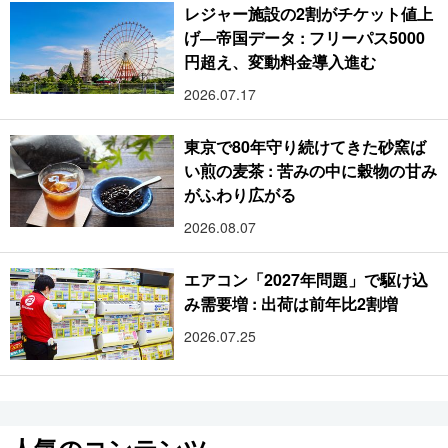
レジャー施設の2割がチケット値上
げ―帝国データ : フリーパス5000
円超え、変動料金導入進む
2026.07.17
東京で80年守り続けてきた砂窯ば
い煎の麦茶 : 苦みの中に穀物の甘み
がふわり広がる
2026.08.07
エアコン「2027年問題」で駆け込
み需要増 : 出荷は前年比2割増
2026.07.25