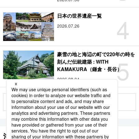
4
日本の世界遺産一覧
2026.07.26
豪雪の地と海辺の町で220年の時を
5
刻んだ伝統建築 : WITH
KAMAKURA（鎌倉・長谷）
2026.08.04
もっと見る
注目のキーワード