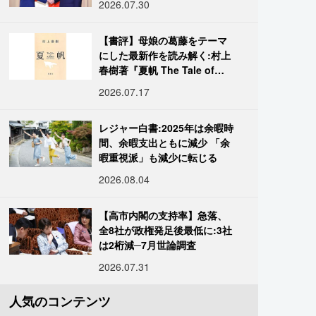
2026.07.30
【書評】母娘の葛藤をテーマ
にした最新作を読み解く:村上
春樹著『夏帆 The Tale of
KAHO』
2026.07.17
レジャー白書:2025年は余暇時
間、余暇支出ともに減少 「余
暇重視派」も減少に転じる
2026.08.04
【高市内閣の支持率】急落、
全8社が政権発足後最低に:3社
は2桁減─7月世論調査
2026.07.31
人気のコンテンツ