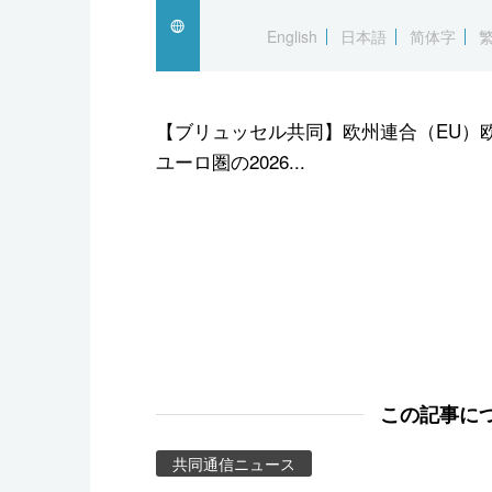
スポーツ・東京2020
English
日本語
简体字
【ブリュッセル共同】欧州連合（EU）
ユーロ圏の2026...
この記事に
共同通信ニュース