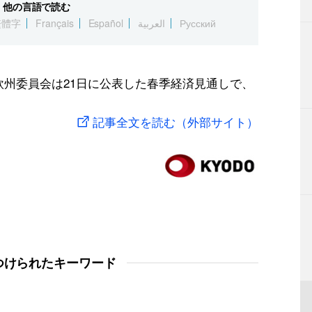
他の言語で読む
繁體字
Français
Español
العربية
Русский
欧州委員会は21日に公表した春季経済見通しで、
記事全文を読む（外部サイト）
つけられたキーワード