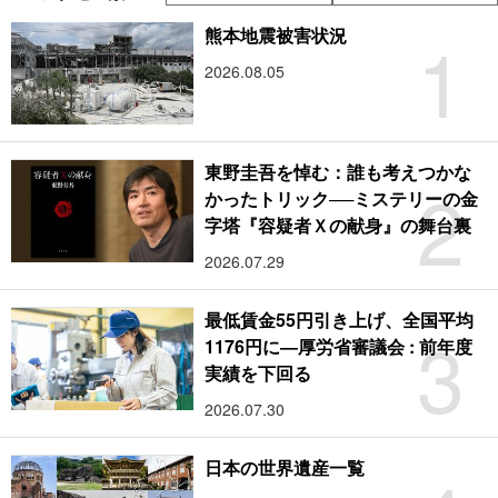
1
熊本地震被害状況
2026.08.05
東野圭吾を悼む：誰も考えつかな
2
かったトリック──ミステリーの金
字塔『容疑者Ｘの献身』の舞台裏
2026.07.29
最低賃金55円引き上げ、全国平均
3
1176円に―厚労省審議会 : 前年度
実績を下回る
2026.07.30
日本の世界遺産一覧