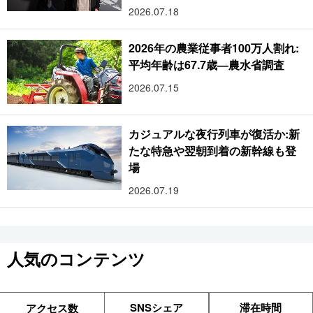
2026.07.18
2026年の農業従事者100万人割れ:
平均年齢は67.7歳―農水省調査
2026.07.15
カジュアルな夜行列車が復活か:新
たな特急や翌朝到着の新幹線も登
場
2026.07.19
人気のコンテンツ
SNSシェア
滞在時間
アクセス数