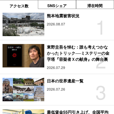
SNSシェア
滞在時間
アクセス数
1
熊本地震被害状況
2026.08.07
東野圭吾を悼む：誰も考えつかな
2
かったトリック──ミステリーの金
字塔『容疑者Ｘの献身』の舞台裏
2026.07.29
3
日本の世界遺産一覧
2026.07.26
最低賃金55円引き上げ、全国平均